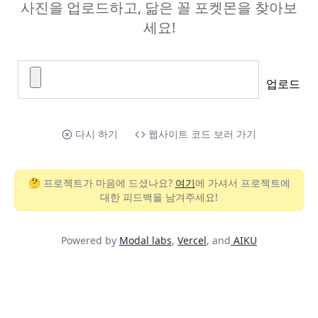
사진을 업로드하고, 닮은 꼴 포켓몬을 찾아보
세요!
업로드
다시 하기
웹사이트 코드 보러 가기
🤔 프로젝트가 마음에 드셨나요?
여기
에 가셔서 프로젝트에
대한 피드백을 남겨주세요!
Powered by
Modal labs
,
Vercel
,
and
AIKU